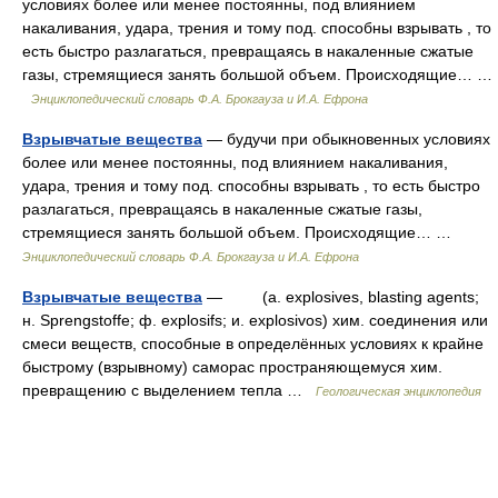
условиях более или менее постоянны, под влиянием
накаливания, удара, трения и тому под. способны взрывать , то
есть быстро разлагаться, превращаясь в накаленные сжатые
газы, стремящиеся занять большой объем. Происходящие… …
Энциклопедический словарь Ф.А. Брокгауза и И.А. Ефрона
Взрывчатые вещества
— будучи при обыкновенных условиях
более или менее постоянны, под влиянием накаливания,
удара, трения и тому под. способны взрывать , то есть быстро
разлагаться, превращаясь в накаленные сжатые газы,
стремящиеся занять большой объем. Происходящие… …
Энциклопедический словарь Ф.А. Брокгауза и И.А. Ефрона
Взрывчатые вещества
— (a. explosives, blasting agents;
н. Sprengstoffe; ф. explosifs; и. explosivos) хим. соединения или
смеси веществ, способные в определённых условиях к крайне
быстрому (взрывному) саморас пространяющемуся хим.
превращению c выделением тепла …
Геологическая энциклопедия