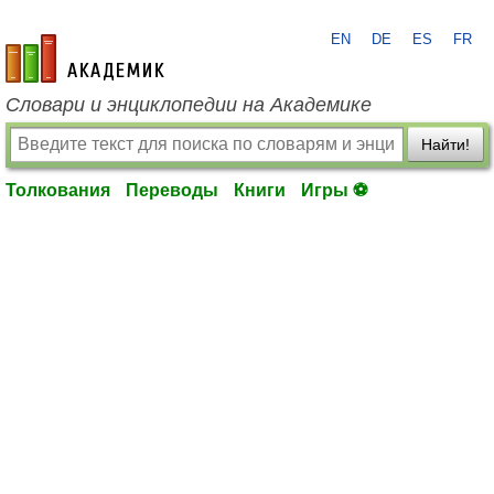
EN
DE
ES
FR
academic.ru
Словари и энциклопедии на Академике
Найти!
Толкования
Переводы
Книги
Игры ⚽